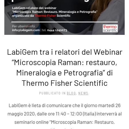
LabiGem tra i relatori del Webinar
“Microscopia Raman: restauro,
Mineralogia e Petrografia” di
Thermo Fisher Scientific
PUBBLICATO IN
BLOG
,
NEWS
.
LabiGem è lieta di comunicare che il giorno martedì 26
maggio 2020, dalle ore 11:40 – 12:00 (Italia) interverrà al
seminario online “Microscopia Raman: Restauro,