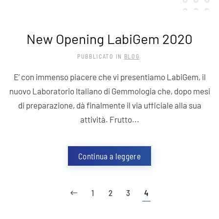
New Opening LabiGem 2020
PUBBLICATO IN
BLOG
.
E’ con immenso piacere che vi presentiamo LabiGem, il
nuovo Laboratorio Italiano di Gemmologia che, dopo mesi
di preparazione, dà finalmente il via ufficiale alla sua
attività. Frutto...
Continua a leggere
1
2
3
4