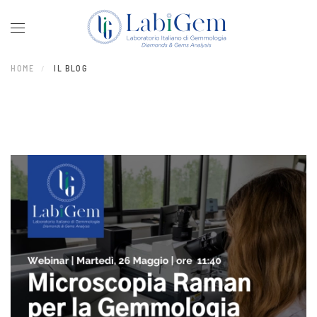
Skip to main content
HOME
IL BLOG