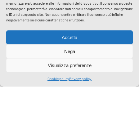
memorizzare e/o accedere alle informazioni del dispositivo. Il consenso a queste
tecnologie ci permetterà di elaborare dati come il comportamento di navigazione
o ID unici su questo sito. Non acconsentire o ritirare il consenso può influire
negativamente su alcune caratteristiche e funzioni.
Accetta
Nega
Visualizza preferenze
Cookie policy
Privacy policy
I servizi realizzati
dal nostro
Laboratorio