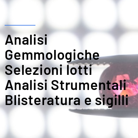
Analisi
Gemmologiche
Selezioni lotti
Analisi Strumentali
Blisteratura e sigilli