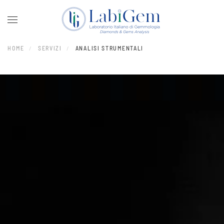
Skip to main content
HOME
SERVIZI
ANALISI STRUMENTALI