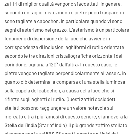
zaffiri di miglior qualità vengono sfaccettati, in genere,
secondo un taglio misto, mentre pietre poco trasparenti
sono tagliate a cabochon, in particolare quando vi sono
segni di asterismo nel grezzo. L’asterismo è un particolare
fenomeno di dispersione della luce che avviene in
corrispondenza di inclusioni aghiformi di rutilo orientate
secondo le tre direzioni cristallografiche orizzontali del
corindone, ognuna a 120° dall’altra. In questo caso, le
pietre vengono tagliate perpendicolarmente all’asse c, in
quanto ciò determina la comparsa di una stella luminosa
sulla cupola del cabochon, a causa della luce che si
riflette sugli aghetti di rutilo. Questi zaffiri cosiddetti
stellati possono raggiungere un valore notevole sul
mercato e tra i più famosi di questo genere, si annovera la
Stella dell’India
(Star of India), il più grande zaffiro stellato
al mondo con i suoi 563.35 carati, donato agli inizi del