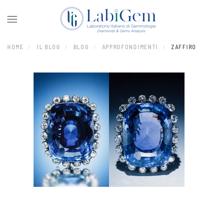
Skip to main content
HOME
IL BLOG
BLOG
APPROFONDIMENTI
ZAFFIRO