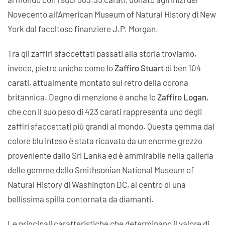
Novecento all’American Museum of Natural History di New
York dal facoltoso finanziere J.P. Morgan.
Tra gli zaffiri sfaccettati passati alla storia troviamo,
invece, pietre uniche come lo
Zaffiro Stuart
di ben 104
carati, attualmente montato sul retro della corona
britannica. Degno di menzione è anche lo
Zaffiro Logan
,
che con il suo peso di 423 carati rappresenta uno degli
zaffiri sfaccettati più grandi al mondo. Questa gemma dal
colore blu inteso è stata ricavata da un enorme grezzo
proveniente dallo Sri Lanka ed è ammirabile nella galleria
delle gemme dello Smithsonian National Museum of
Natural History di Washington DC, al centro di una
bellissima spilla contornata da diamanti.
Le principali caratteristiche che determinano il valore di