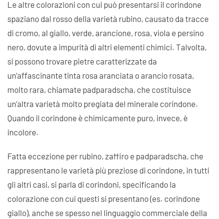
Le altre colorazioni con cui può presentarsi il corindone
spaziano dal rosso della varietà rubino, causato da tracce
di cromo, al giallo, verde, arancione, rosa, viola e persino
nero, dovute a impurità di altri elementi chimici. Talvolta,
si possono trovare pietre caratterizzate da
un’affascinante tinta rosa aranciata o arancio rosata,
molto rara, chiamate padparadscha, che costituisce
un’altra varietà molto pregiata del minerale corindone.
Quando il corindone è chimicamente puro, invece, è
incolore.
Fatta eccezione per rubino, zaffiro e padparadscha, che
rappresentano le varietà più preziose di corindone, in tutti
gli altri casi, si parla di corindoni, specificando la
colorazione con cui questi si presentano (es. corindone
giallo), anche se spesso nel linguaggio commerciale della