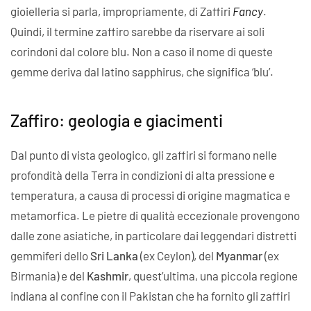
gioielleria si parla, impropriamente, di Zaffiri
Fancy
.
Quindi, il termine zaffiro sarebbe da riservare ai soli
corindoni dal colore blu. Non a caso il nome di queste
gemme deriva dal latino sapphirus, che significa ‘blu’.
Zaffiro: geologia e giacimenti
Dal punto di vista geologico, gli zaffiri si formano nelle
profondità della Terra in condizioni di alta pressione e
temperatura, a causa di processi di origine magmatica e
metamorfica. Le pietre di qualità eccezionale provengono
dalle zone asiatiche, in particolare dai leggendari distretti
gemmiferi dello
Sri Lanka
(ex Ceylon), del
Myanmar
(ex
Birmania) e del
Kashmir
, quest’ultima, una piccola regione
indiana al confine con il Pakistan che ha fornito gli zaffiri