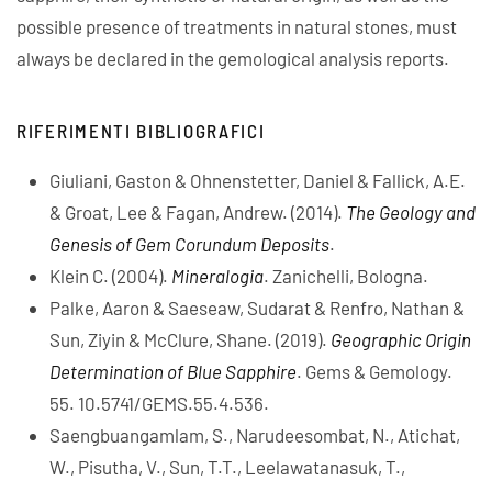
possible presence of treatments in natural stones, must
always be declared in the gemological analysis reports.
RIFERIMENTI BIBLIOGRAFICI
Giuliani, Gaston & Ohnenstetter, Daniel & Fallick, A.E.
& Groat, Lee & Fagan, Andrew. (2014).
The Geology and
Genesis of Gem Corundum Deposits
.
Klein C. (2004).
Mineralogia
. Zanichelli, Bologna.
Palke, Aaron & Saeseaw, Sudarat & Renfro, Nathan &
Sun, Ziyin & McClure, Shane. (2019).
Geographic Origin
Determination of Blue Sapphire
. Gems & Gemology.
55. 10.5741/GEMS.55.4.536.
Saengbuangamlam, S., Narudeesombat, N., Atichat,
W., Pisutha, V., Sun, T.T., Leelawatanasuk, T.,