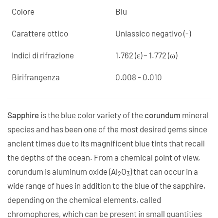
Colore
Blu
Carattere ottico
Uniassico negativo (-)
Indici di rifrazione
1.762 (ε) – 1.772 (ω)
Birifrangenza
0.008 - 0.010
Sapphire
is the blue color variety of the
corundum
mineral
species and has been one of the most desired gems since
ancient times due to its magnificent blue tints that recall
the depths of the ocean. From a chemical point of view,
corundum is aluminum oxide (Al
O
) that can occur in a
2
3
wide range of hues in addition to the blue of the sapphire,
depending on the chemical elements, called
chromophores, which can be present in small quantities