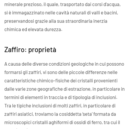
minerale prezioso, il quale, trasportato dai corsi d’acqua,
si è immagazzinato nelle cavità naturali di valli e bacini,
preservandosi grazie alla sua straordinaria inerzia
chimica ed elevata durezza.
Zaffiro: proprietà
A causa delle diverse condizioni geologiche in cui possono
formarsi gli zaffiri, vi sono delle piccole differenze nelle
caratteristiche chimico-fisiche dei cristalli provenienti
dalle varie zone geografiche di estrazione, in particolare in
termini di elementi in traccia e di tipologia di inclusioni.
Tra le tipiche inclusioni di molti zaffiri, in particolare di
zaffiri asiatici, troviamo la cosiddetta ‘seta’ formata da
microscopici cristalli aghiformi di ossidi di ferro, tra cui il