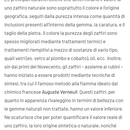
uno zaffiro naturale sono soprattutto il colore e l’origine
geografica, seguiti dalla purezza intensa come quantità di
inclusioni presenti all’interno della gemma, la caratura, e il
taglio della pietra. Il colore la purezza degli zaffiri sono
spesso migliorati mediante trattamenti termici e
trattamenti riempitivi a mezzo di sostanze di vario tipo,
quali vetri (es. vetro al piombo e cobalto), oli, ecc. Inoltre,
sin dai primi del Novecento, gli zaffiri – assieme ai rubini –
hanno iniziato a essere prodotti mediante tecniche di
sintesi, tra cui il famoso metodo alla fiamma ideato dal
chimico francese
Auguste Verneuil
. Questi zaffiri, per
quanto in apparenza rivaleggino in termini di bellezza con
le gemme naturali non trattate, hanno un valore inferiore.
Ne scaturisce che per poter quantificare il valore reale di
uno zaffiro, la loro origine sintetica o naturale, nonché