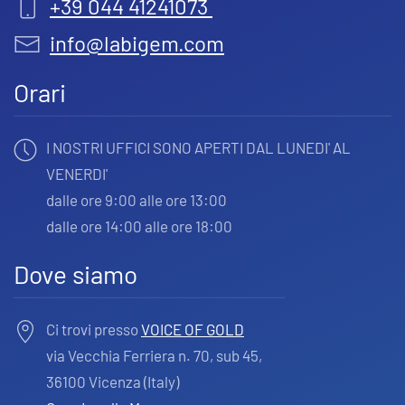
+39 044 41241073
info@labigem.com
Orari
I NOSTRI UFFICI SONO APERTI DAL LUNEDI' AL
VENERDI'
dalle ore 9:00 alle ore 13:00
dalle ore 14:00 alle ore 18:00
Dove siamo
Ci trovi presso
VOICE OF GOLD
via Vecchia Ferriera n. 70, sub 45,
36100 Vicenza (Italy)