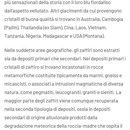
più sensazionali della storia con il loro blu fiordaliso
dall’aspetto vellutato. Altri giacimenti da cui provengono
cristalli di buona qualità si trovano in Australia, Cambogia
(Pailin), Thailandia (ex Siam), Cina, Laos, Vietnam,
Tanzania, Nigeria, Madagascar e USA (Montana).
Nelle suddette aree geografiche, gli zaffiri sono estratti
sia da depositi primari che secondari. Nei depositi primari i
cristalli di zaffiro si trovano incastonati in rocce
metamorfiche costituite tipicamente da marmi, gneiss e
micascisti, o associati a intrusioni magmatiche di diversa
natura, come pegmatiti, leucograniti, graniti e sieniti. La
maggior parte degli zaffiri viene comunque recuperata
nella seconda tipologia di depositi, ossia in depositi
secondari di origine alluvionale prodotti dalla
degradazione meteorica della roccia-madre che ospita il