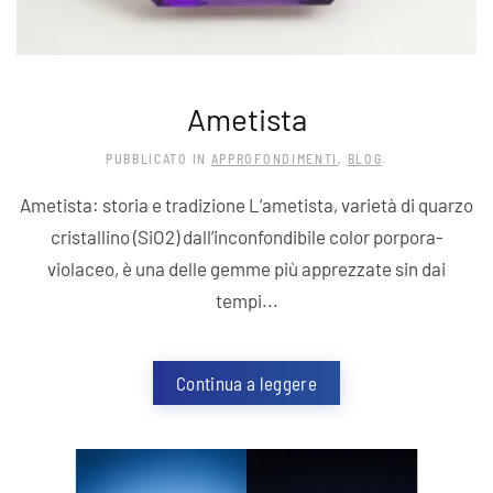
Ametista
PUBBLICATO IN
APPROFONDIMENTI
,
BLOG
.
Ametista: storia e tradizione L’ametista, varietà di quarzo
cristallino (SiO2) dall’inconfondibile color porpora-
violaceo, è una delle gemme più apprezzate sin dai
tempi...
Continua a leggere