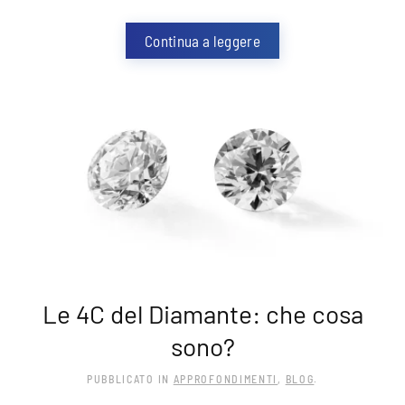
Continua a leggere
Le 4C del Diamante: che cosa
sono?
PUBBLICATO IN
APPROFONDIMENTI
,
BLOG
.