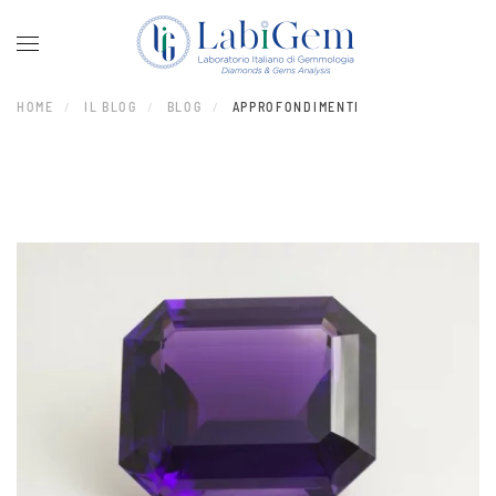
Skip to main content
HOME
IL BLOG
BLOG
APPROFONDIMENTI