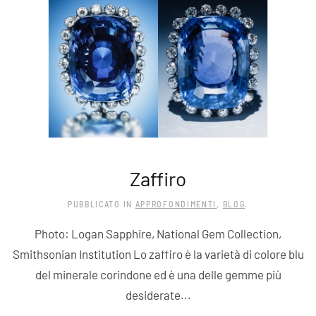
Zaffiro
PUBBLICATO IN
APPROFONDIMENTI
,
BLOG
.
Photo: Logan Sapphire, National Gem Collection,
Smithsonian Institution Lo zaffiro è la varietà di colore blu
del minerale corindone ed è una delle gemme più
desiderate...