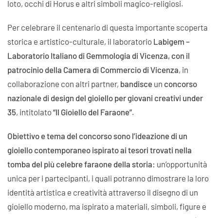
loto, occhi di Horus e altri simboli magico-religiosi.
Per celebrare il centenario di questa importante scoperta
storica e artistico-culturale, il laboratorio
Labigem –
Laboratorio Italiano di Gemmologia di Vicenza,
con il
patrocinio della Camera di Commercio di Vicenza
, in
collaborazione con altri partner,
bandisce
un
concorso
nazionale di design del gioiello per giovani creativi under
35
, intitolato
“Il Gioiello del Faraone”
.
Obiettivo e tema del concorso sono l’
ideazione di un
gioiello contemporaneo ispirato ai tesori
trovati nella
tomba del più celebre faraone della storia:
un’opportunità
unica per i partecipanti, i quali potranno dimostrare la loro
identità artistica e creatività attraverso il disegno di un
gioiello moderno, ma ispirato a materiali, simboli, figure e