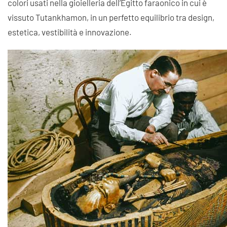
colori usati nella gioielleria dell’Egitto faraonico in cui è
vissuto Tutankhamon, in un perfetto equilibrio tra design,
estetica, vestibilità e innovazione.