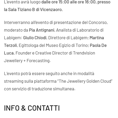
L’evento avrà luogo
dalle ore 15:00 alle ore 16:00, presso
la Sala Tiziano B di Vicenzaoro.
Interverranno all’evento di presentazione del Concorso,
moderato da
Pia Antignani
, Analista di Laboratorio di
Labigem:
Giulio Chiodi
, Direttore di Labigem;
Martina
Terzoli
, Egittologa del Museo Egizio di Torino;
Paola De
Luca
, Founder e Creative Director di Trendvision
Jewellery + Forecasting.
L’evento potrà essere seguito anche in modalità
streaming sulla piattaforma “The Jewellery Golden Cloud”
con servizio di traduzione simultanea.
INFO & CONTATTI