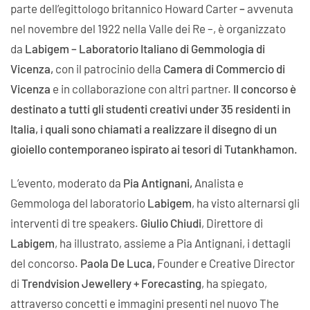
parte dell’egittologo britannico Howard Carter
–
avvenuta
nel novembre del 1922 nella Valle dei Re –, è organizzato
da
Labigem – Laboratorio Italiano di Gemmologia di
Vicenza,
con il patrocinio della
Camera di Commercio di
Vicenza
e in collaborazione con altri partner.
Il concorso è
destinato a tutti gli studenti creativi under 35 residenti in
Italia, i quali sono chiamati a realizzare il disegno di un
gioiello contemporaneo ispirato ai tesori di Tutankhamon.
L’evento, moderato da
Pia Antignani,
Analista e
Gemmologa del laboratorio
Labigem
, ha visto alternarsi gli
interventi di tre speakers.
Giulio Chiudi
, Direttore di
Labigem
, ha illustrato, assieme a Pia Antignani, i dettagli
del concorso.
Paola De Luca,
Founder e Creative Director
di
Trendvision Jewellery + Forecasting
, ha spiegato,
attraverso concetti e immagini presenti nel nuovo The