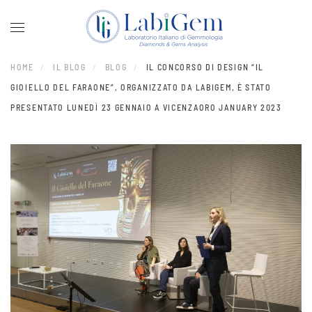
Skip to main content
HOME
IL BLOG
BLOG
IL CONCORSO DI DESIGN “IL
GIOIELLO DEL FARAONE”, ORGANIZZATO DA LABIGEM, È STATO
PRESENTATO LUNEDÌ 23 GENNAIO A VICENZAORO JANUARY 2023