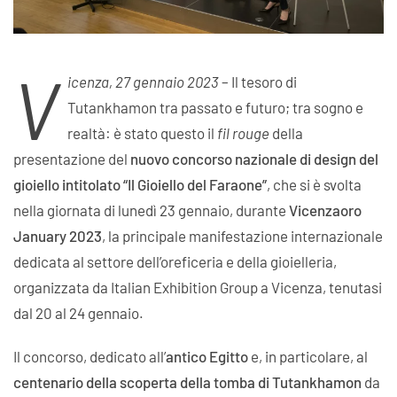
V
icenza, 27 gennaio 2023
– Il tesoro di
Tutankhamon tra passato e futuro; tra sogno e
realtà: è stato questo il
fil rouge
della
presentazione del
nuovo concorso nazionale di design del
gioiello intitolato “Il Gioiello del Faraone”
, che si è svolta
nella giornata di lunedì 23 gennaio, durante
Vicenzaoro
January 2023
, la principale manifestazione internazionale
dedicata al settore dell’oreficeria e della gioielleria,
organizzata da Italian Exhibition Group a Vicenza, tenutasi
dal 20 al 24 gennaio.
Il concorso, dedicato all’
antico Egitto
e, in particolare, al
centenario della scoperta della tomba di Tutankhamon
da