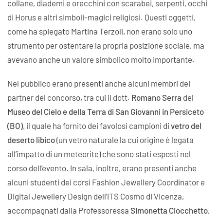
collane, diademi e orecchini con scarabei, serpenti, occhi
di Horus e altri simboli-magici religiosi. Questi oggetti,
come ha spiegato Martina Terzoli, non erano solo uno
strumento per ostentare la propria posizione sociale, ma
avevano anche un valore simbolico molto importante.
Nel pubblico erano presenti anche alcuni membri dei
partner del concorso, tra cui il dott.
Romano Serra
del
Museo del Cielo e della Terra di San Giovanni in Persiceto
(BO)
, il quale ha fornito dei favolosi campioni di
vetro del
deserto libico
(un vetro naturale la cui origine è legata
all’impatto di un meteorite) che sono stati esposti nel
corso dell’evento. In sala, inoltre, erano presenti anche
alcuni studenti dei corsi Fashion Jewellery Coordinator e
Digital Jewellery Design dell’ITS Cosmo di Vicenza,
accompagnati dalla Professoressa
Simonetta Ciocchetto
,