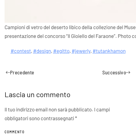
Campioni di vetro del deserto libico della collezione del Museo
presentazione del concorso “Il Gioiello del Faraone”. Photo 
#contest
,
#design
,
#egitto
,
#jewerly
,
#tutankhamon
Precedente
Successivo
Lascia un commento
Il tuo indirizzo email non sarà pubblicato. I campi
obbligatori sono contrassegnati
*
COMMENTO