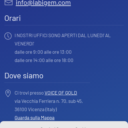
info@labigem.com
Orari
I NOSTRI UFFICI SONO APERTI DAL LUNEDI' AL
VENERDI'
dalle ore 9:00 alle ore 13:00
dalle ore 14:00 alle ore 18:00
Dove siamo
Ci trovi presso
VOICE OF GOLD
via Vecchia Ferriera n. 70, sub 45,
36100 Vicenza (Italy)
Guarda sulla Mappa