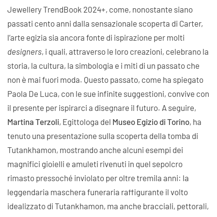
Jewellery TrendBook 2024+, come, nonostante siano
passati cento anni dalla sensazionale scoperta di Carter,
l’arte egizia sia ancora fonte di ispirazione per molti
designers
, i quali, attraverso le loro creazioni, celebrano la
storia, la cultura, la simbologia e i miti di un passato che
non è mai fuori moda. Questo passato, come ha spiegato
Paola De Luca, con le sue infinite suggestioni, convive con
il presente per ispirarci a disegnare il futuro. A seguire,
Martina Terzoli
, Egittologa del
Museo Egizio di Torino
, ha
tenuto una presentazione sulla scoperta della tomba di
Tutankhamon, mostrando anche alcuni esempi dei
magnifici gioielli e amuleti rivenuti in quel sepolcro
rimasto pressoché inviolato per oltre tremila anni: la
leggendaria maschera funeraria raffigurante il volto
idealizzato di Tutankhamon, ma anche bracciali, pettorali,